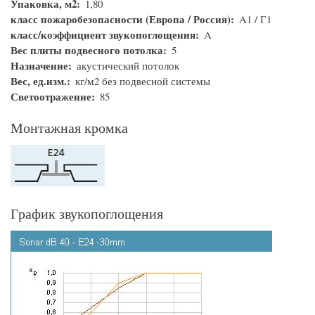
Упаковка, м2
1,80
класс пожаробезопасности (Европа / Россия)
A1 / Г1
класс/коэффициент звукопоглощения
A
Вес плиты подвесного потолка
5
Назначение
акустический потолок
Вес, ед.изм.
кг/м2 без подвесной системы
Светоотражение
85
Монтажная кромка
График звукопоглощения