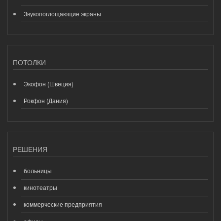
Звукопоглощающие экраны
ПОТОЛКИ
Экофон (Швеция)
Рокфон (Дания)
РЕШЕНИЯ
больницы
кинотеатры
коммерческие предприятия