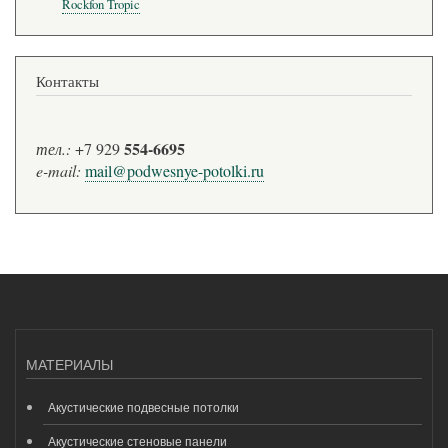
Rockfon Tropic
Контакты
554-6695
тел.:
+7 929
e-mail:
mail@podwesnye-potolki.ru
МАТЕРИАЛЫ
Акустические подвесные потолки
Акустические стеновые панели