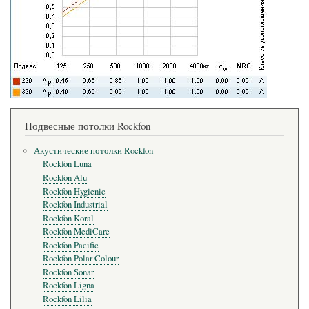
Подвесные потолки Rockfon
Акустические потолки Rockfon
Rockfon Luna
Rockfon Alu
Rockfon Hygienic
Rockfon Industrial
Rockfon Koral
Rockfon MediCare
Rockfon Pacific
Rockfon Polar Colour
Rockfon Sonar
Rockfon Ligna
Rockfon Lilia