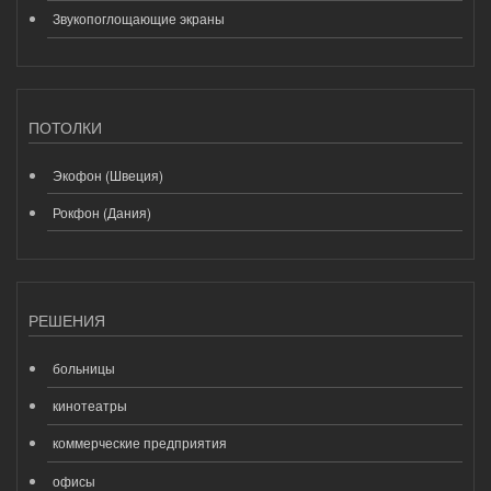
Звукопоглощающие экраны
ПОТОЛКИ
Экофон (Швеция)
Рокфон (Дания)
РЕШЕНИЯ
больницы
кинотеатры
коммерческие предприятия
офисы