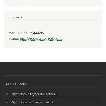
Контакты
554-6695
тел.:
+7 929
e-mail:
mail@podwesnye-potolki.ru
МАТЕРИАЛЫ
Акустические подвесные потолки
Акустические стеновые панели