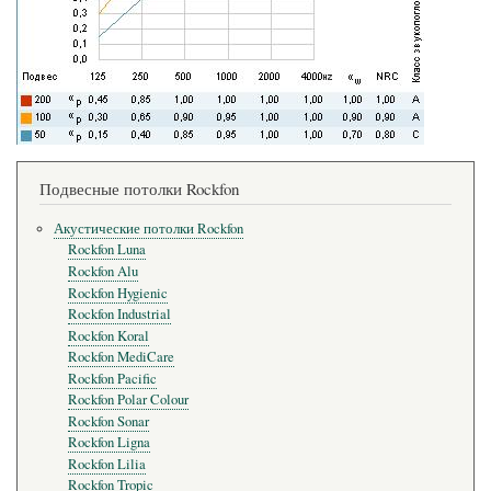
Подвесные потолки Rockfon
Акустические потолки Rockfon
Rockfon Luna
Rockfon Alu
Rockfon Hygienic
Rockfon Industrial
Rockfon Koral
Rockfon MediCare
Rockfon Pacific
Rockfon Polar Colour
Rockfon Sonar
Rockfon Ligna
Rockfon Lilia
Rockfon Tropic