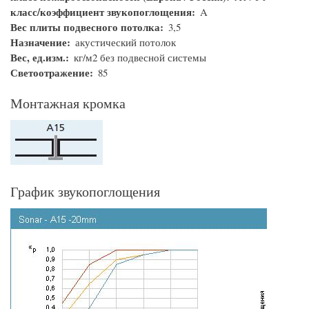
класс/коэффициент звукопоглощения
A
Вес плиты подвесного потолка
3,5
Назначение
акустический потолок
Вес, ед.изм.
кг/м2 без подвесной системы
Светоотражение
85
Монтажная кромка
График звукопоглощения