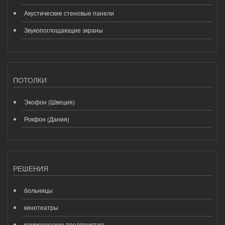
Акустические стеновые панели
Звукопоглощающие экраны
ПОТОЛКИ
Экофон (Швеция)
Рокфон (Дания)
РЕШЕНИЯ
больницы
кинотеатры
коммерческие предприятия