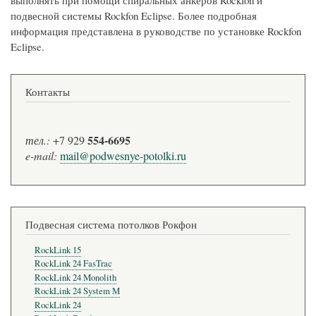
выполнять при помощи спиральных анкеров Rockfon и
подвесной системы Rockfon Eclipse. Более подробная
информация представлена в руководстве по установке Rockfon
Eclipse.
Контакты
554-6695
тел.:
+7 929
e-mail:
mail@podwesnye-potolki.ru
Подвесная система потолков Рокфон
RockLink 15
RockLink 24 FasTrac
RockLink 24 Monolith
RockLink 24 System M
RockLink 24