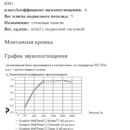
КМ1
класс/коэффициент звукопоглощения
A
Вес плиты подвесного потолка
5
Назначение
стеновые панели
Вес, ед.изм.
кг/м2 с подвесной системой
Монтажная кромка
График звукопоглощения