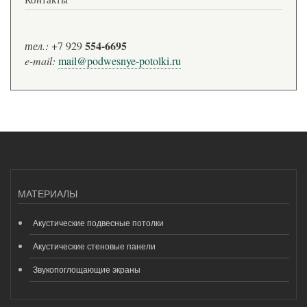
554-6695
тел.:
+7 929
e-mail:
mail@podwesnye-potolki.ru
МАТЕРИАЛЫ
Акустические подвесные потолки
Акустические стеновые панели
Звукопоглощающие экраны