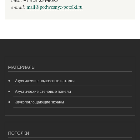
e-mail:
mail@podwesnye-potolki.ru
МАТЕРИАЛЫ
Акустические подвесные потолки
Акустические стеновые панели
Звукопоглощающие экраны
ПОТОЛКИ