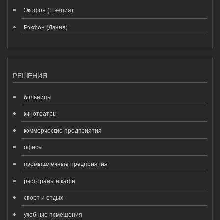
Экофон (Швеция)
Рокфон (Дания)
РЕШЕНИЯ
больницы
кинотеатры
коммерческие предприятия
офисы
промышленные предприятия
рестораны и кафе
спорт и отдых
учебные помещения