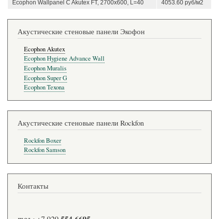
Ecophon Wallpanel C Akutex FT, 2700x600, L=40
4053.60 руб/м2
Акустические стеновые панели Экофон
Ecophon Akutex
Ecophon Hygiene Advance Wall
Ecophon Muralis
Ecophon Super G
Ecophon Texona
Акустические стеновые панели Rockfon
Rockfon Boxer
Rockfon Samson
Контакты
554-6695
тел.:
+7 929