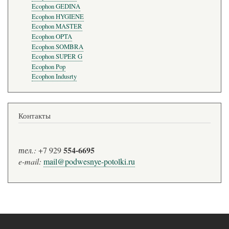
Ecophon GEDINA
Ecophon HYGIENE
Ecophon MASTER
Ecophon OPTA
Ecophon SOMBRA
Ecophon SUPER G
Ecophon Pop
Ecophon Indusrty
Контакты
554-6695
тел.:
+7 929
e-mail:
mail@podwesnye-potolki.ru