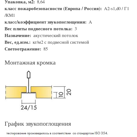
Упаковка, м2
8,64
класс пожаробезопасности (Европа / Россия)
A2-s1,d0 / Г1
/КМ1
класс/коэффициент звукопоглощения
A
Вес плиты подвесного потолка
3
Назначение
акустический потолок
Вес, ед.изм.
кг/м2 с подвесной системой
Светоотражение
85
Монтажная кромка
График звукопоглощения